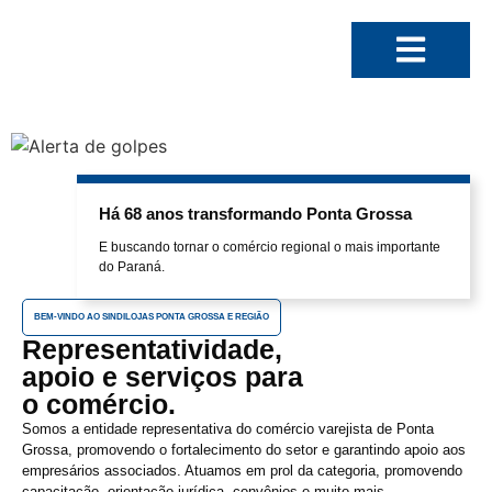
Há 68 anos transformando Ponta Grossa
E buscando tornar o comércio regional o mais importante
do Paraná.
BEM-VINDO AO SINDILOJAS PONTA GROSSA E REGIÃO
Representatividade,
apoio e serviços para
o comércio.
Somos a entidade representativa do comércio varejista de Ponta
Grossa, promovendo o fortalecimento do setor e garantindo apoio aos
empresários associados. Atuamos em prol da categoria, promovendo
capacitação, orientação jurídica, convênios e muito mais.