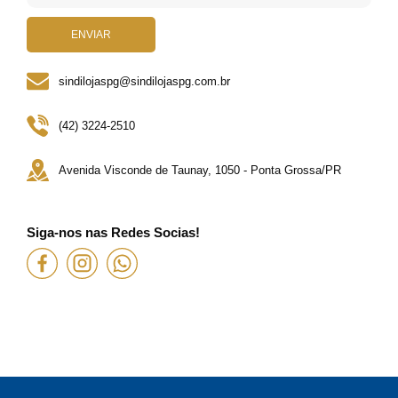
ENVIAR
sindilojaspg@sindilojaspg.com.br
(42) 3224-2510
Avenida Visconde de Taunay, 1050 - Ponta Grossa/PR
Siga-nos nas Redes Socias!