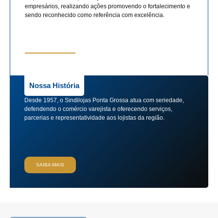
empresários, realizando ações promovendo o fortalecimento e
sendo reconhecido como referência com excelência.
Nossa História
Desde 1957, o Sindilojas Ponta Grossa atua com seriedade,
defendendo o comércio varejista e oferecendo serviços,
parcerias e representatividade aos lojistas da região.
SAIBA MAIS