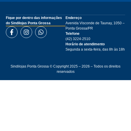
Fique por dentro das informações
Endereço
do Sindilojas Ponta Grossa
Avenida Visconde de Taunay, 1050 –
Ponta Grossa/PR
Telefone
(42) 3224-2510
Horário de atendimento
Segunda a sexta-feira, das 8h às 18h
Sindilojas Ponta Grossa © Copyright 2025 – 2026 – Todos os direitos
reservados