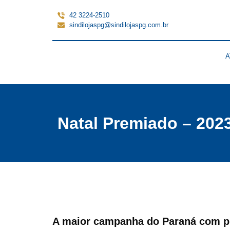
42 3224-2510
sindilojaspg@sindilojaspg.com.br
A
Natal Premiado – 202
A maior campanha do Paraná com p