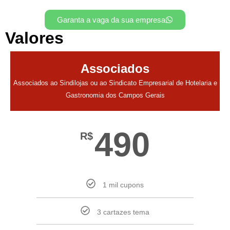
Garanta a vaga da sua empresa
Valores
Associados
Associados ao Sindilojas ou ao Sindicato Empresarial de Hotelaria e
Gastronomia dos Campos Gerais
490
R$
1 mil cupons
3 cartazes tema