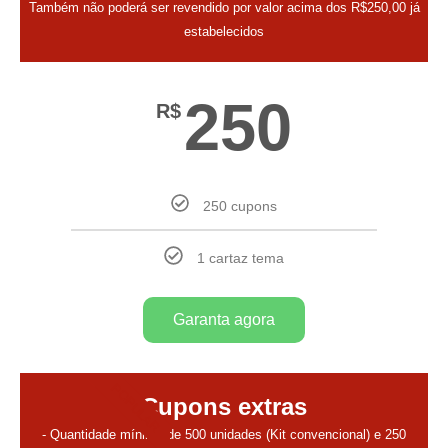
Também não poderá ser revendido por valor acima dos R$250,00 já
estabelecidos
250
R$
250 cupons
1 cartaz tema
Garanta agora
POPULAR
Cupons extras
- Quantidade mínima de 500 unidades (Kit convencional) e 250