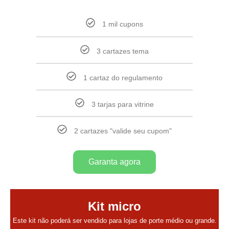
1 mil cupons
3 cartazes tema
1 cartaz do regulamento
3 tarjas para vitrine
2 cartazes "valide seu cupom"
Garanta agora
Kit micro
Este kit não poderá ser vendido para lojas de porte médio ou grande.