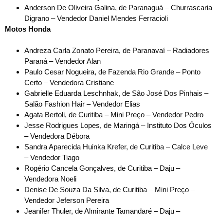
Anderson De Oliveira Galina, de Paranaguá – Churrascaria
Digrano – Vendedor Daniel Mendes Ferracioli
Motos Honda
Andreza Carla Zonato Pereira, de Paranavaí – Radiadores
Paraná – Vendedor Alan
Paulo Cesar Nogueira, de Fazenda Rio Grande – Ponto
Certo – Vendedora Cristiane
Gabrielle Eduarda Leschnhak, de São José Dos Pinhais –
Salão Fashion Hair – Vendedor Elias
Agata Bertoli, de Curitiba – Mini Preço – Vendedor Pedro
Jesse Rodrigues Lopes, de Maringá – Instituto Dos Óculos
– Vendedora Débora
Sandra Aparecida Huinka Krefer, de Curitiba – Calce Leve
– Vendedor Tiago
Rogério Cancela Gonçalves, de Curitiba – Daju –
Vendedora Noeli
Denise De Souza Da Silva, de Curitiba – Mini Preço –
Vendedor Jeferson Pereira
Jeanifer Thuler, de Almirante Tamandaré – Daju –