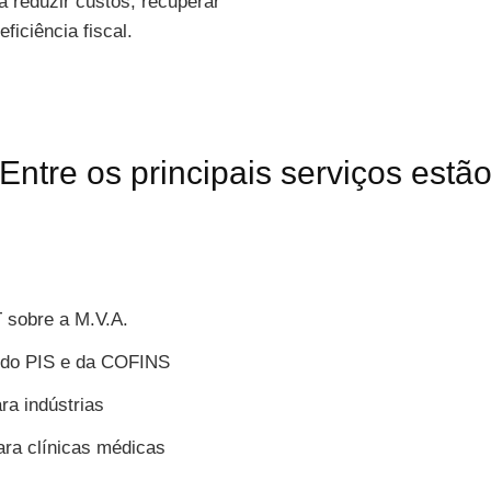
a reduzir custos, recuperar
iciência fiscal.
Entre os principais serviços estã
 sobre a M.V.A.
 do PIS e da COFINS
ra indústrias
ra clínicas médicas