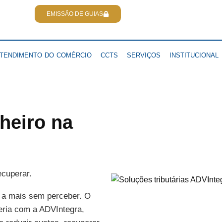
EMISSÃO DE GUIAS
TENDIMENTO DO COMÉRCIO
CCTS
SERVIÇOS
INSTITUCIONAL
heiro na
ecuperar.
 a mais sem perceber. O
eria com a ADVIntegra,