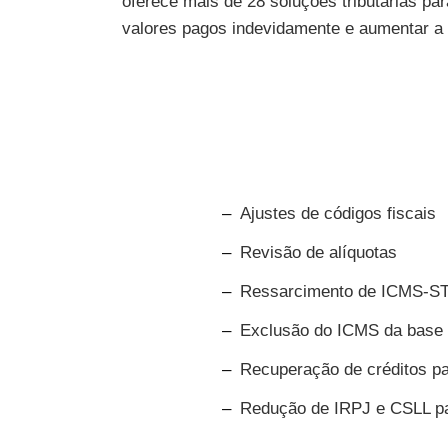
oferece mais de 28 soluções tributárias par
valores pagos indevidamente e aumentar a ef
Ajustes de códigos fiscais
Revisão de alíquotas
Ressarcimento de ICMS-ST
Exclusão do ICMS da base
Recuperação de créditos pa
Redução de IRPJ e CSLL pa