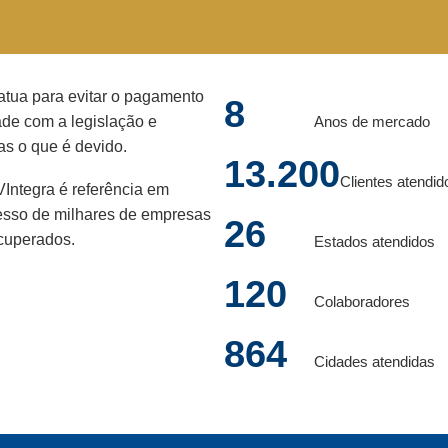
atua para evitar o pagamento
8
ade com a legislação e
Anos de mercado
s o que é devido.
13.200
Clientes atendid
ntegra é referência em
ucesso de milhares de empresas
26
ecuperados.
Estados atendidos
120
Colaboradores
864
Cidades atendidas