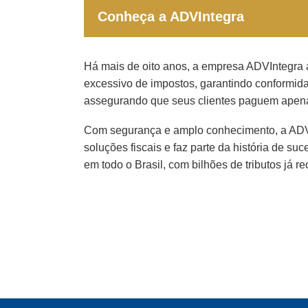
Conheça a ADVIntegra
Há mais de oito anos, a empresa ADVIntegra 
excessivo de impostos, garantindo conformid
assegurando que seus clientes paguem apena
Com segurança e amplo conhecimento, a ADVI
soluções fiscais e faz parte da história de s
em todo o Brasil, com bilhões de tributos já r