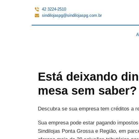
42 3224-2510
sindilojaspg@sindilojaspg.com.br
A
Está deixando din
mesa sem saber?
Descubra se sua empresa tem créditos a r
Sua empresa pode estar pagando impostos
Sindilojas Ponta Grossa e Região, em parc