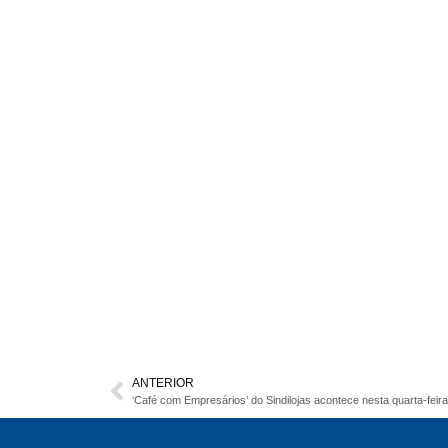
ANTERIOR
‘Café com Empresários’ do Sindilojas acontece nesta quarta-fei