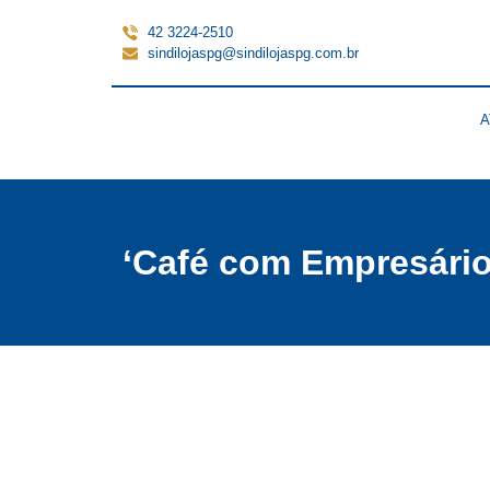
42 3224-2510
sindilojaspg@sindilojaspg.com.br
A
‘Café com Empresário