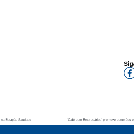
Sig
ra na Estação Saudade