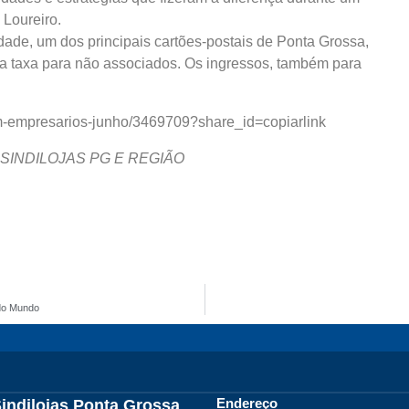
 Loureiro.
ade, um dos principais cartões-postais de Ponta Grossa,
a taxa para não associados. Os ingressos, também para
m-empresarios-junho/3469709?share_id=copiarlink
SINDILOJAS PG E REGIÃO
 do Mundo
Endereço
indilojas Ponta Grossa