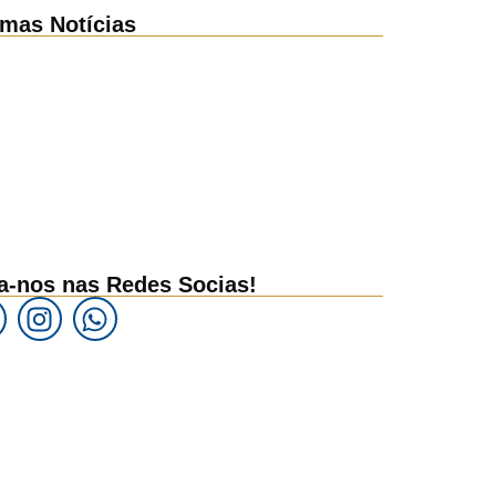
imas Notícias
a-nos nas Redes Socias!