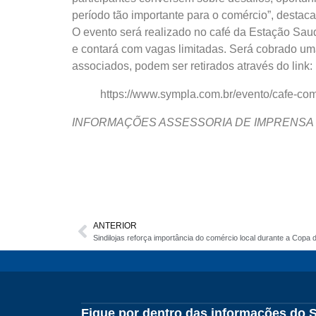
período tão importante para o comércio”, destaca
O evento será realizado no café da Estação Saud
e contará com vagas limitadas. Será cobrado um
associados, podem ser retirados através do link:
https://www.sympla.com.br/evento/cafe-co
INFORMAÇÕES ASSESSORIA DE IMPRENSA 
ANTERIOR
Sindilojas reforça importância do comércio local durante a Copa
Fique por dentro das informações do S