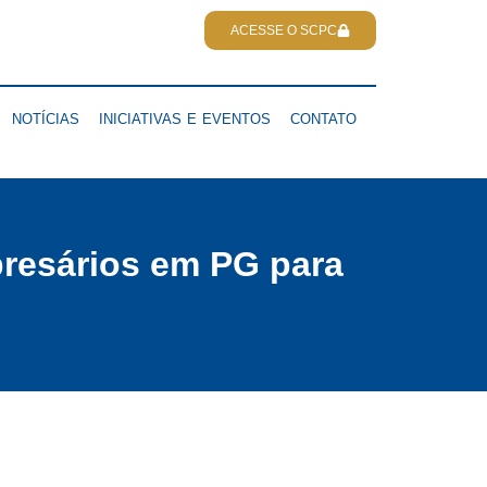
ACESSE O SCPC
NOTÍCIAS
INICIATIVAS E EVENTOS
CONTATO
presários em PG para