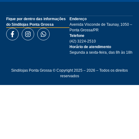
Fique por dentro das informações
Endereço
do Sindilojas Ponta Grossa
Avenida Visconde de Taunay, 1050 –
Ponta Grossa/PR
Telefone
(42) 3224-2510
Horário de atendimento
Segunda a sexta-feira, das 8h às 18h
Sindilojas Ponta Grossa © Copyright 2025 – 2026 – Todos os direitos
reservados