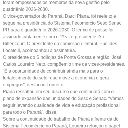
foram empossados os membros da nova gestão pelo
quadriênio 2026-2030.
O vice-governador do Paraná, Darci Piana, foi reeleito e
segue na presidência do Sistema Fecomércio Sesc Senac
PR para o quadriênio 2026-2030. O termo de posse foi
assinado juntamente com o 1º vice-presidente, Ari
Bittencourt. O presidente da comissão eleitoral, Euclides
Locatelli, acompanhou a assinatura.
O presidente do Sindilojas de Ponta Grossa e região, José
Carlos Loureiro Neto, compõem o time de vices-presidentes.
“É a oportunidade de contribuir ainda mais para o
fortalecimento do setor que move a economia e gera
empregos”, destacou Loureiro.
Piana ressaltou em seu discurso que continuará com o
plano de expansão das unidades do Sesc e Senac. “Vamos
seguir levando qualidade de vida e educação profissional
para todo o Paraná”, disse.
Sobre a continuidade do trabalho de Piana a frente da do
Sistema Fecomércio no Paraná, Loureiro reforçou o papel