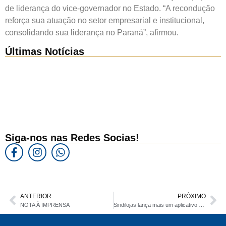
de liderança do vice-governador no Estado. “A recondução
reforça sua atuação no setor empresarial e institucional,
consolidando sua liderança no Paraná”, afirmou.
Últimas Notícias
Siga-nos nas Redes Socias!
ANTERIOR
PRÓXIMO
NOTA À IMPRENSA
Sindilojas lança mais um aplicativo para facilitar a vida dos microempreendedores da região