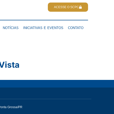
ACESSE O SCPC
NOTÍCIAS
INICIATIVAS E EVENTOS
CONTATO
Vista
Ponta Grossa/PR