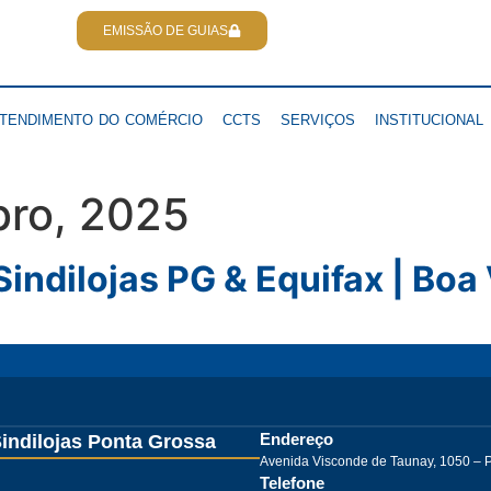
EMISSÃO DE GUIAS
TENDIMENTO DO COMÉRCIO
CCTS
SERVIÇOS
INSTITUCIONAL
ro, 2025
indilojas PG & Equifax | Boa 
Endereço
indilojas Ponta Grossa
Avenida Visconde de Taunay, 1050 – 
Telefone