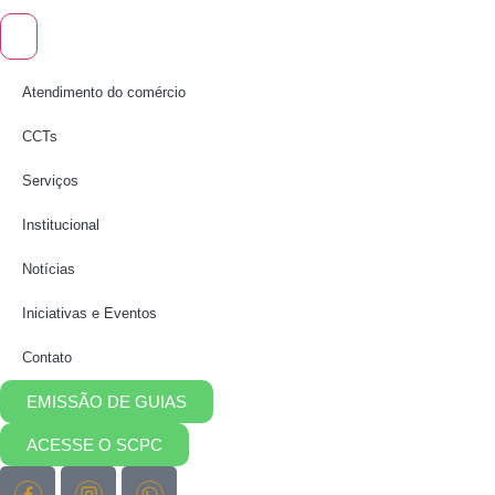
Atendimento do comércio
CCTs
Serviços
Institucional
Notícias
Iniciativas e Eventos
Contato
EMISSÃO DE GUIAS
ACESSE O SCPC