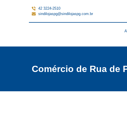
42 3224-2510
sindilojaspg@sindilojaspg.com.br
A
Comércio de Rua de P