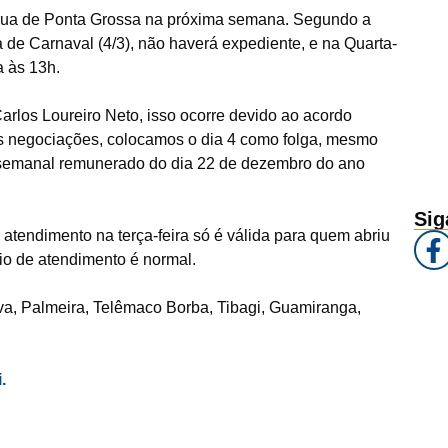
rua de Ponta Grossa na próxima semana. Segundo a
 de Carnaval (4/3), não haverá expediente, e na Quarta-
a às 13h.
arlos Loureiro Neto, isso ocorre devido ao acordo
as negociações, colocamos o dia 4 como folga, mesmo
 semanal remunerado do dia 22 de dezembro do ano
Sig
tendimento na terça-feira só é válida para quem abriu
rio de atendimento é normal.
a, Palmeira, Telêmaco Borba, Tibagi, Guamiranga,
.