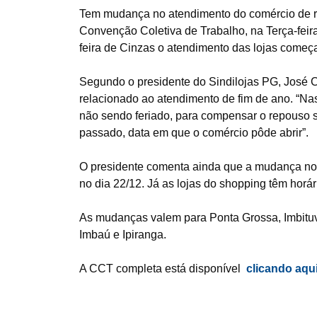
Tem mudança no atendimento do comércio de 
Convenção Coletiva de Trabalho, na Terça-feira
feira de Cinzas o atendimento das lojas começ
Segundo o presidente do Sindilojas PG, José C
relacionado ao atendimento de fim de ano. “N
não sendo feriado, para compensar o repouso
passado, data em que o comércio pôde abrir”.
O presidente comenta ainda que a mudança no a
no dia 22/12. Já as lojas do shopping têm horá
As mudanças valem para Ponta Grossa, Imbituv
Imbaú e Ipiranga.
A CCT completa está disponível
clicando aqui