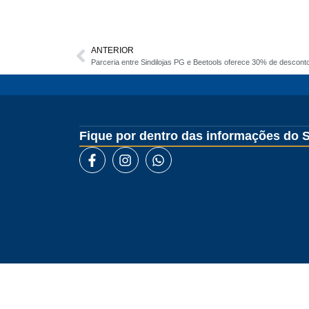
ANTERIOR
Parceria entre Sindilojas PG e Beetools oferece 30% de descont
Fique por dentro das informações do S