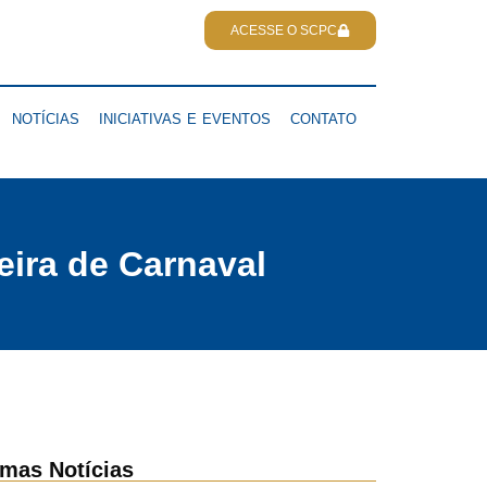
ACESSE O SCPC
NOTÍCIAS
INICIATIVAS E EVENTOS
CONTATO
eira de Carnaval
imas Notícias