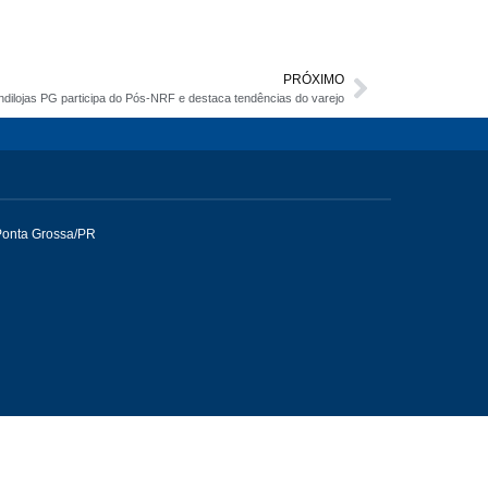
PRÓXIMO
ndilojas PG participa do Pós-NRF e destaca tendências do varejo
Ponta Grossa/PR