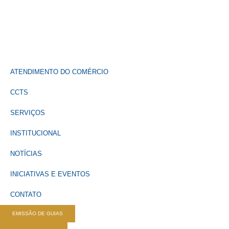
ATENDIMENTO DO COMÉRCIO
CCTS
SERVIÇOS
INSTITUCIONAL
NOTÍCIAS
INICIATIVAS E EVENTOS
CONTATO
EMISSÃO DE GUIAS